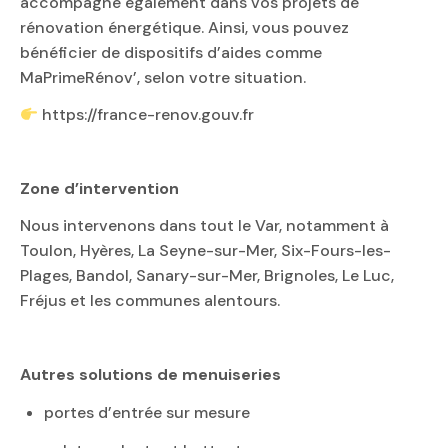
accompagne également dans vos projets de
rénovation énergétique. Ainsi, vous pouvez
bénéficier de dispositifs d’aides comme
MaPrimeRénov’, selon votre situation.
https://france-renov.gouv.fr
Zone d’intervention
Nous intervenons dans tout le Var, notamment à
Toulon, Hyères, La Seyne-sur-Mer, Six-Fours-les-
Plages, Bandol, Sanary-sur-Mer, Brignoles, Le Luc,
Fréjus et les communes alentours.
Autres solutions de menuiseries
portes d’entrée sur mesure