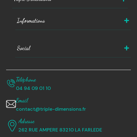
Informations
Social
Téléphone
04 94 09 01 10
Email
contact@triple-dimensions.fr
Adresse
262 RUE AMPERE 83210 LA FARLEDE